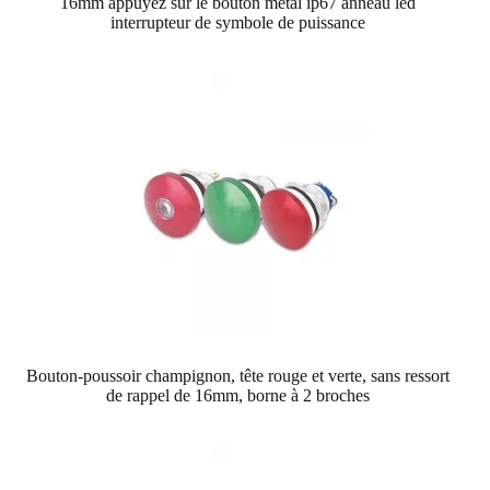
16mm appuyez sur le bouton métal ip67 anneau led
interrupteur de symbole de puissance
Bouton-poussoir champignon, tête rouge et verte, sans ressort
de rappel de 16mm, borne à 2 broches