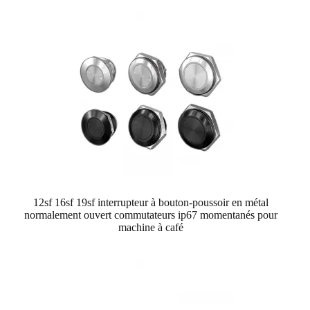
12sf 16sf 19sf interrupteur à bouton-poussoir en métal
normalement ouvert commutateurs ip67 momentanés pour
machine à café