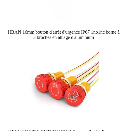
HBAN 16mm bouton d'arrêt d'urgence IP67 1no1nc borne à
3 broches en alliage d'aluminium