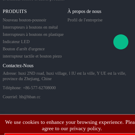
PRODUITS
À propos de nous
Nouveau bouton-poussoir
Profil de l'entreprise
Interrupteurs à boutons en métal
Interrupteurs à boutons en plastique
Indicateur LED
Bouton d'arrêt d'urgence
interrupteur tactile et bouton piezo
Contactez-Nous
Adresse: huxi 2ND road, huxi village, l IU est la ville, Y UE est la ville,
province du Zhejiang, Chine
Téléphone: +86-577-62708000
Courriel:
hb@hban.cc
We use cookies to enhance your browsing experience. Plea
agree to our privacy policy.