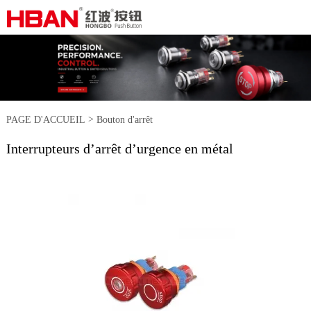
>
PAGE D'ACCUEIL
Bouton d'arrêt
Interrupteurs d’arrêt d’urgence en métal
>
d'urgence
Interrupteurs d’arrêt
d’urgence en métal