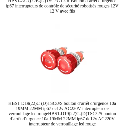
HBS1-AGQ22F-(D)TSC/Y/T2/R Bouton d’arrêt d’urgence
ip67 interrupteurs de contrôle de sécurité robotisés rouges 12V
12 V avec fils
HBS1-D19(22)C-(D)TSC/J/S bouton d’arrêt d’urgence 10a
19MM 22MM ip67 dc12v AC220V interrupteur de
verrouillage led rougeHBS1-D19(22)C-(D)TSC/J/S bouton
d’arrêt d’urgence 10a 19MM 22MM ip67 dc12v AC220V
interrupteur de verrouillage led rouge