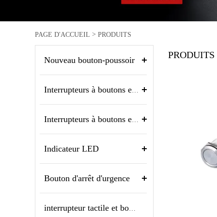
>
PAGE D'ACCUEIL
PRODUITS
PRODUITS
Nouveau bouton-poussoir
Interrupteurs à boutons en métal
Interrupteurs à boutons en plastique
Indicateur LED
Bouton d'arrêt d'urgence
interrupteur tactile et bouton piezo