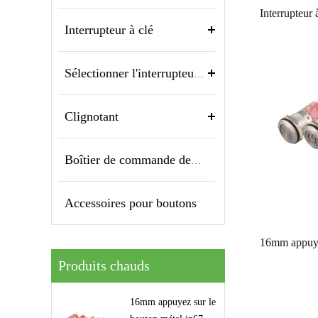
Interrupteur à clé
Sélectionner l'interrupteur, l'interrupteur rotatif
Clignotant
Boîtier de commande des boutons
Accessoires pour boutons
Produits chauds
16mm appuyez sur le