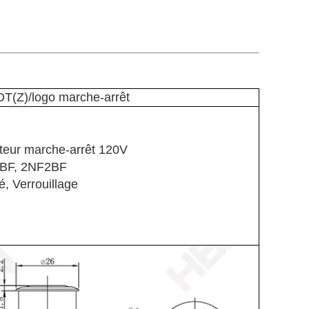
(Z)/logo marche-arrêt
upteur marche-arrêt 120V
F1BF, 2NF2BF
, Verrouillage