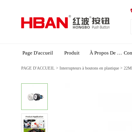
Page D'accueil
Produit
À Propos De Nous
>
>
PAGE D'ACCUEIL
Interrupteurs à boutons en plastique
22MM
plastique série HBS1-AW