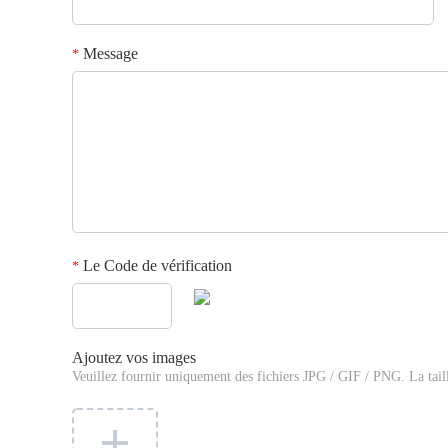
Message
*
Le Code de vérification
*
Ajoutez vos images
Veuillez fournir uniquement des fichiers JPG / GIF / PNG. La tail