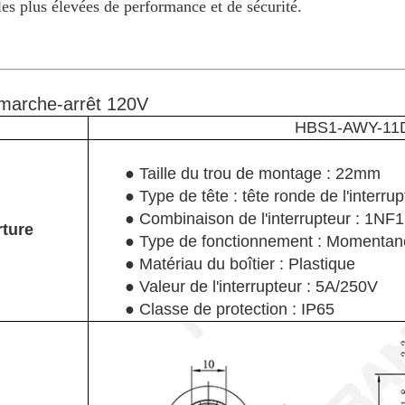
es plus élevées de performance et de sécurité.
 marche-arrêt 120V
HBS1-AWY-11DT
● Taille du trou de montage : 22mm
● Type de tête : tête ronde de l'interr
● Combinaison de l'interrupteur : 1N
rture
● Type de fonctionnement : Momentané
● Matériau du boîtier : Plastique
● Valeur de l'interrupteur : 5A/250V
● Classe de protection : IP65