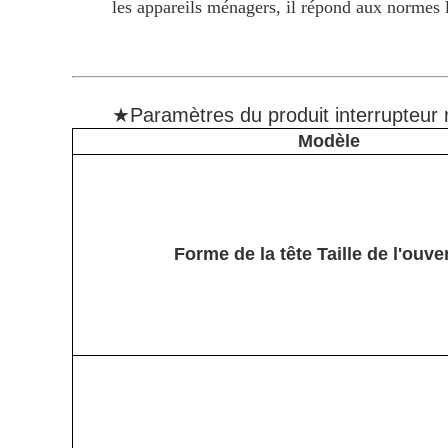
les appareils ménagers, il répond aux normes l
★Paramètres du produit interrupteur
Modèle
Forme de la tête Taille de l'ouve