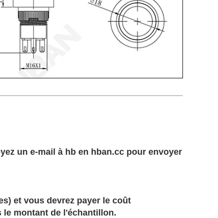
oyez un e-mail à hb en hban.cc pour envoyer
es) et vous devrez payer le coût
e montant de l'échantillon.