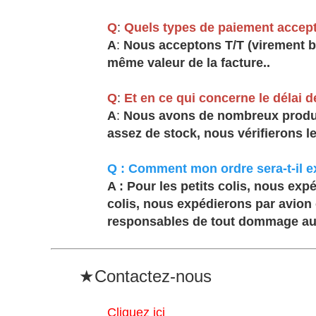
Q
:
Quels types de paiement accep
A
:
Nous acceptons T/T (virement ba
même valeur de la facture.
.
Q
:
Et en ce qui concerne le délai d
A
:
Nous avons de nombreux produits
assez de stock, nous vérifierons le
Q : Comment mon ordre sera-t-il e
A : Pour les petits colis, nous ex
colis, nous expédierons par avion
responsables de tout dommage au p
★Contactez-nous
Cliquez ici