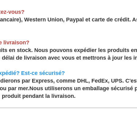
tez-vous?
ncaire), Western Union, Paypal et carte de crédit.
e livraison?
 en stock. Nous pouvons expédier les produits en st
 délai de livraison avec vous et mettrons à jour les 
xpédié? Est-ce sécurisé?
pédierons par Express, comme DHL, FedEx, UPS. C'est
 ou par mer.
Nous utiliserons un emballage sécurisé p
roduit pendant la livraison.