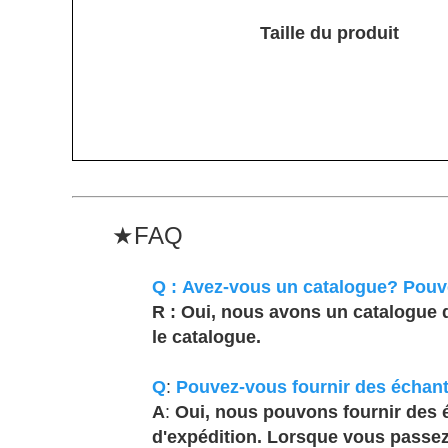
Taille du produit
★
FAQ
Q :
Avez-vous un catalogue? Pouve
R :
Oui, nous avons un catalogue d
le catalogue.
Q
:
Pouvez-vous fournir des échant
A
:
Oui, nous pouvons fournir des é
d'expédition. Lorsque vous passe