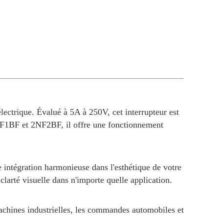
ectrique. Évalué à 5A à 250V, cet interrupteur est
1NF1BF et 2NF2BF, il offre une fonctionnement
e intégration harmonieuse dans l'esthétique de votre
larté visuelle dans n'importe quelle application.
 machines industrielles, les commandes automobiles et