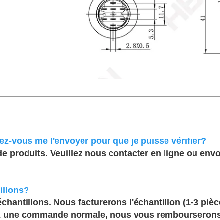
z-vous me l'envoyer pour que je puisse vérifier?
e produits. Veuillez nous contacter en ligne ou env
illons?
chantillons. Nous facturerons l'échantillon (1-3 pièc
z une commande normale, nous vous rembourserons l