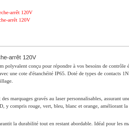
arche-arrêt 120V
che-arrêt 120V
che-arrêt 120V
m polyvalent conçu pour répondre à vos besoins de contrôle él
 avec une cote d'étanchéité IP65. Doté de types de contacts 
illage.
 et des marquages gravés au laser personnalisables, assurant un
 y compris rouge, vert, bleu, blanc et orange, améliorant la c
arantit la durabilité tout en restant abordable. Idéal pour les