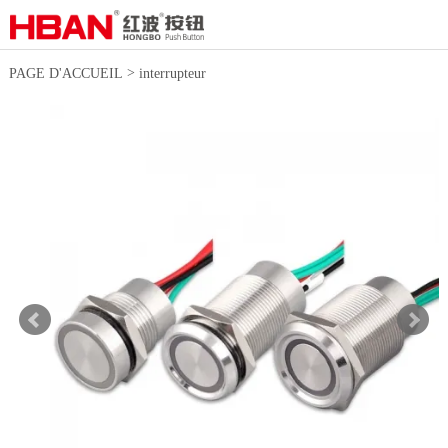
>
PAGE D'ACCUEIL
interrupteur
tactile et bouton piezo